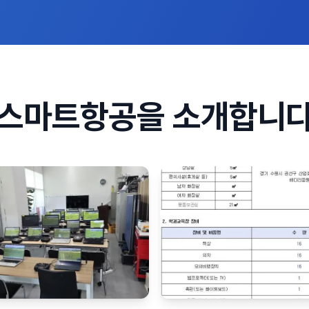
스마트항공을 소개합니