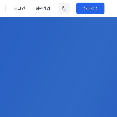
로그인
회원가입
수리 접수