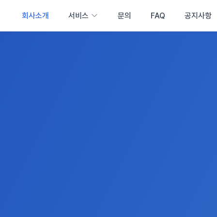
회사소개
서비스
문의
FAQ
공지사항